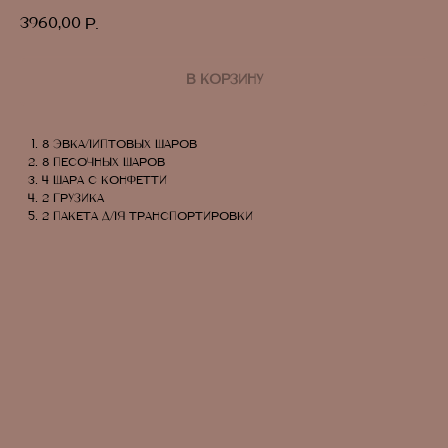
3960,00
р.
В КОРЗИНУ
8 эвкалиптовых шаров
8 песочных шаров
4 шара с конфетти
2 грузика
2 пакета для транспортировки