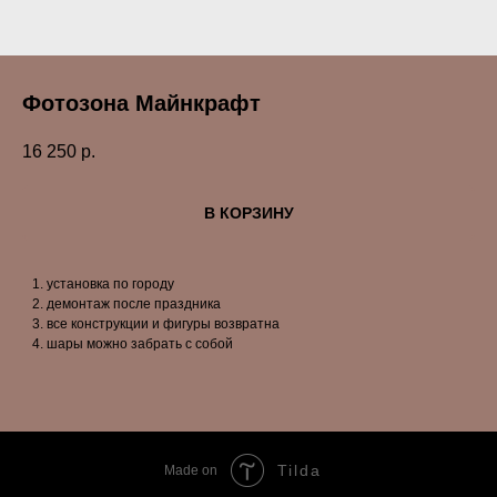
Фотозона Майнкрафт
16 250
р.
В КОРЗИНУ
установка по городу
демонтаж после праздника
все конструкции и фигуры возвратна
шары можно забрать с собой
Tilda
Made on