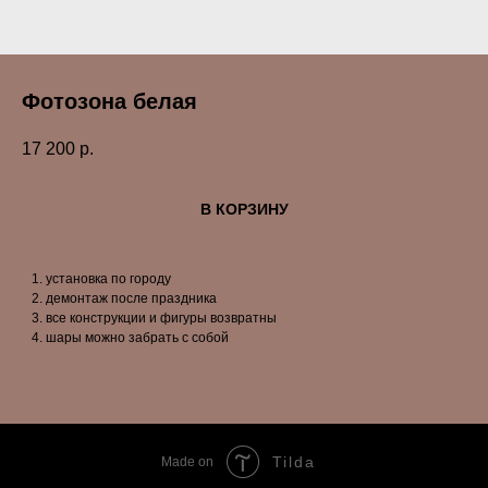
Фотозона белая
17 200
р.
В КОРЗИНУ
установка по городу
демонтаж после праздника
все конструкции и фигуры возвратны
шары можно забрать с собой
Tilda
Made on