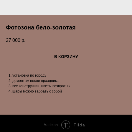
Фотозона бело-золотая
27 000
р.
В КОРЗИНУ
установка по городу
демонтаж после праздника
все конструкции, цветы возвратны
шары можно забрать с собой
Tilda
Made on