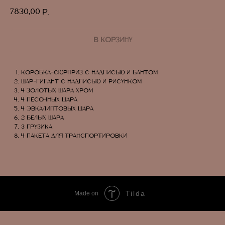
7830,00
р.
В КОРЗИНУ
коробка-сюрприз с надписью и бантом
шар-гигант с надписью и рисунком
4 золотых шара хром
4 песочных шара
4 эвкалиптовых шара
2 белых шара
3 грузика
4 пакета для транспортировки
Tilda
Made on