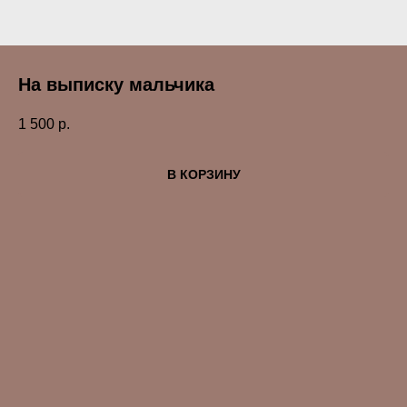
На выписку мальчика
1 500
р.
В КОРЗИНУ