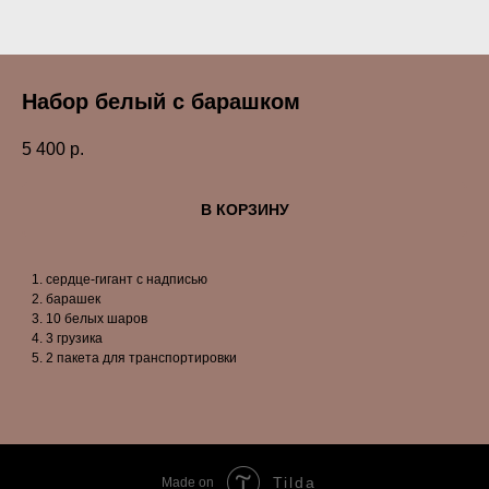
Набор белый с барашком
5 400
р.
В КОРЗИНУ
сердце-гигант с надписью
барашек
10 белых шаров
3 грузика
2 пакета для транспортировки
Tilda
Made on