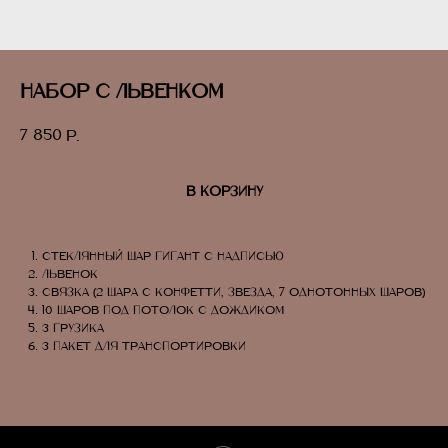
Набор с львенком
7 850
р.
В КОРЗИНУ
стеклянный шар гигант с надписью
львенок
связка (2 шара с конфетти, звезда, 7 однотонных шаров)
10 шаров под потолок с дождиком
3 грузика
3 пакет для транспортировки