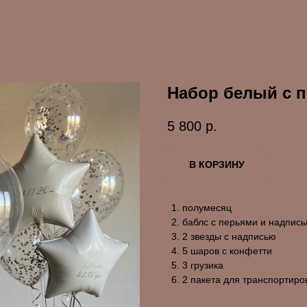
Набор белый с 
5 800
р.
В КОРЗИНУ
полумесяц
баблс с перьями и надпис
2 звезды с надписью
5 шаров с конфетти
3 грузика
2 пакета для транспортиро