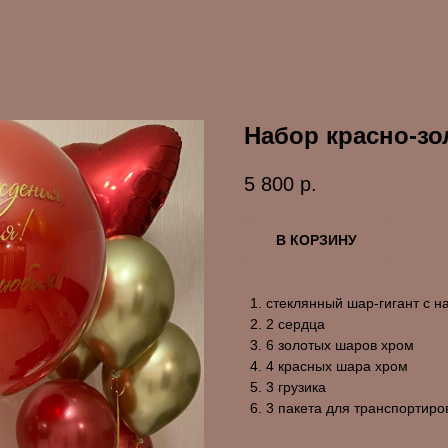
Набор красно-зо
5 800
р.
В КОРЗИНУ
стеклянный шар-гигант с 
2 сердца
6 золотых шаров хром
4 красных шара хром
3 грузика
3 пакета для транспортиро